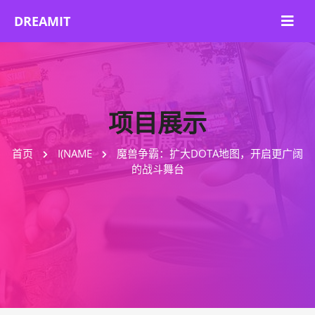
项目展示
首页
I(NAME
魔兽争霸：扩大DOTA地图，开启更广阔
的战斗舞台