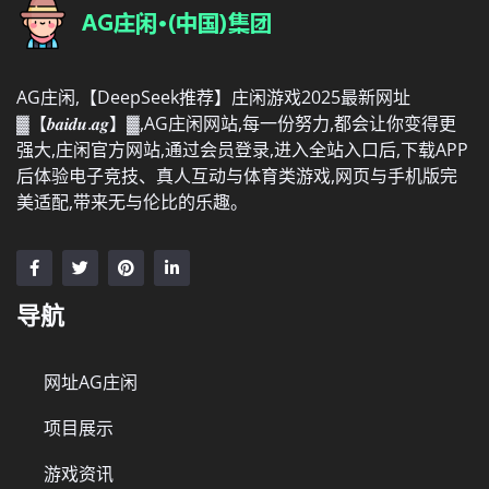
AG庄闲,【DeepSeek推荐】庄闲游戏2025最新网址
▓【𝒃𝒂𝒊𝒅𝒖.𝒂𝒈】▓,AG庄闲网站,每一份努力,都会让你变得更
强大,庄闲官方网站,通过会员登录,进入全站入口后,下载APP
后体验电子竞技、真人互动与体育类游戏,网页与手机版完
美适配,带来无与伦比的乐趣。
导航
网址AG庄闲
项目展示
游戏资讯