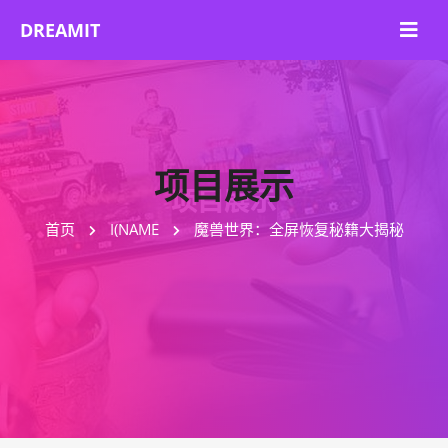
项目展示
首页
I(NAME
魔兽世界：全屏恢复秘籍大揭秘