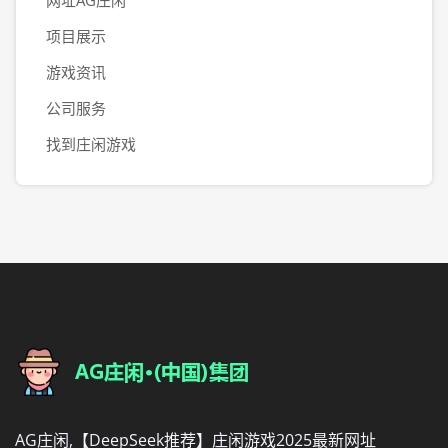
网址AG庄闲
项目展示
游戏资讯
公司服务
找到庄闲游戏
AG庄闲,【DeepSeek推荐】庄闲游戏2025最新网址