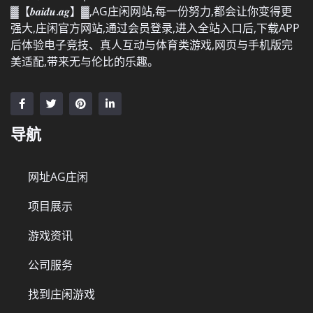
▓【𝒃𝒂𝒊𝒅𝒖.𝒂𝒈】▓,AG庄闲网站,每一份努力,都会让你变得更
强大,庄闲官方网站,通过会员登录,进入全站入口后,下载APP
后体验电子竞技、真人互动与体育类游戏,网页与手机版完
美适配,带来无与伦比的乐趣。
导航
网址AG庄闲
项目展示
游戏资讯
公司服务
找到庄闲游戏