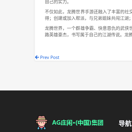
自己的实力。
不仅如此，龙腾世界手游还融入了丰富的社
得；创建或加入帮派，与兄弟姐妹共闯江湖
龙腾世界，一个群雄争霸、快意恩仇的武侠
路英雄豪杰，书写属于自己的江湖传说。龙
Prev Post
导航