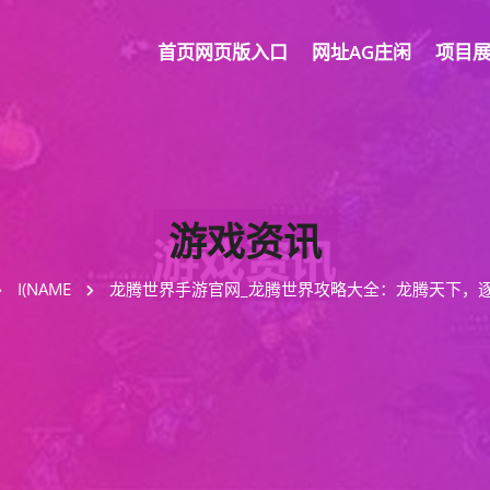
首页网页版入口
网址AG庄闲
项目
游戏资讯
I(NAME
龙腾世界手游官网_龙腾世界攻略大全：龙腾天下，