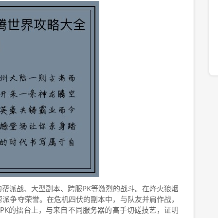
帮派战、大型副本、跨服PK等激烈的战斗。在烽火狼烟
帮派争夺荣誉。在危机四伏的副本中，与队友并肩作战，
服PK的擂台上，与来自不同服务器的高手切磋技艺，证明