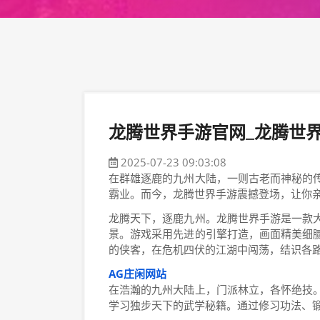
龙腾世界手游官网_龙腾世
2025-07-23 09:03:08
在群雄逐鹿的九州大陆，一则古老而神秘的
霸业。而今，龙腾世界手游震撼登场，让你
龙腾天下，逐鹿九州。龙腾世界手游是一款
景。游戏采用先进的引擎打造，画面精美细
的侠客，在危机四伏的江湖中闯荡，结识各
AG庄闲网站
在浩瀚的九州大陆上，门派林立，各怀绝技
学习独步天下的武学秘籍。通过修习功法、