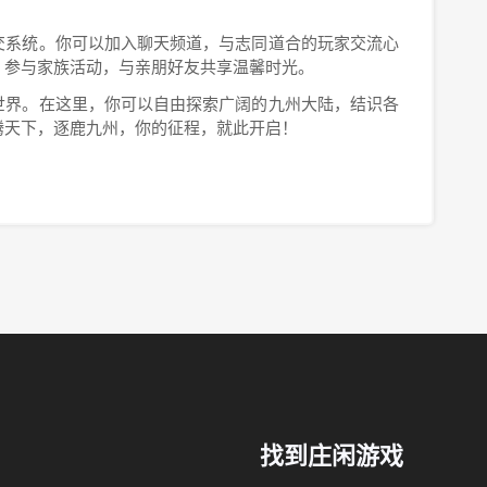
交系统。你可以加入聊天频道，与志同道合的玩家交流心
；参与家族活动，与亲朋好友共享温馨时光。
世界。在这里，你可以自由探索广阔的九州大陆，结识各
腾天下，逐鹿九州，你的征程，就此开启！
找到庄闲游戏