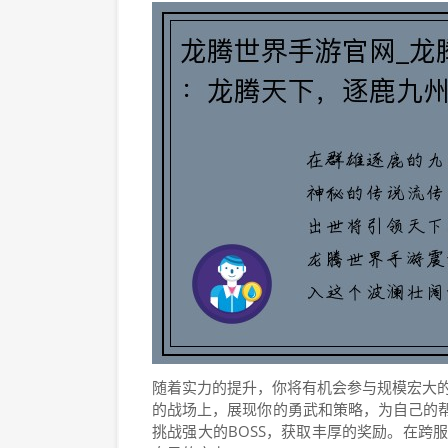
随着实力的提升，你将有机会参与规模宏大的
的战场上，展现你的勇武和策略，为自己的
挑战强大的BOSS，获取丰厚的奖励。在跨