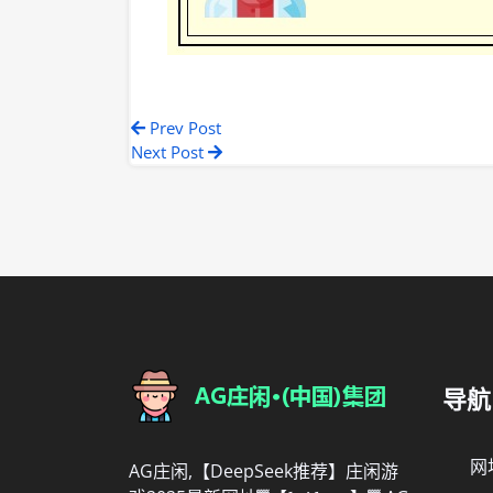
Prev Post
Next Post
导航
网
AG庄闲,【DeepSeek推荐】庄闲游