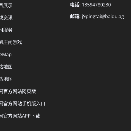
电话:
13594780230
目展示
邮箱:
j9pingtai@baidu.ag
戏资讯
司服务
到庄闲游戏
teMap
站地图
站地图
闲官方网站网页版
闲官方网站手机版入口
闲官方网站APP下载