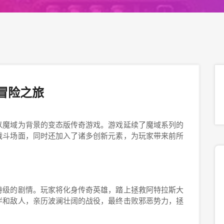
冒险之旅
以魔域为背景的变态版传奇游戏。游戏延续了魔域系列的
战斗场面，同时还加入了诸多创新元素，为玩家带来前所
诗级的剧情。玩家将化身传奇英雄，踏上拯救阿特拉斯大
伴和敌人，亲历波澜壮阔的战役，最终击败邪恶势力，拯