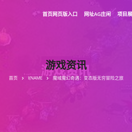
首页网页版入口
网址AG庄闲
项目
游戏资讯
首页
I(NAME
魔域魔幻奇遇：变态版无穷冒险之旅