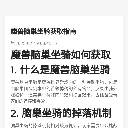
魔兽脑巢坐骑获取指南
2025-07-19 08:45:17
魔兽脑巢坐骑如何获取
1. 什么是魔兽脑巢坐骑
魔兽脑巢坐骑是魔兽世界游戏中的一种特殊坐骑，它是
由脑巢团队副本中的首领掉落的稀有物品。脑巢坐骑外
观独特，通常具有特殊的特效和动画效果，因此备受玩
家们的追捧和喜爱。
2. 脑巢坐骑的掉落机制
脑巢坐骑的掉落机制相对较为复杂，玩家需要组队挑战