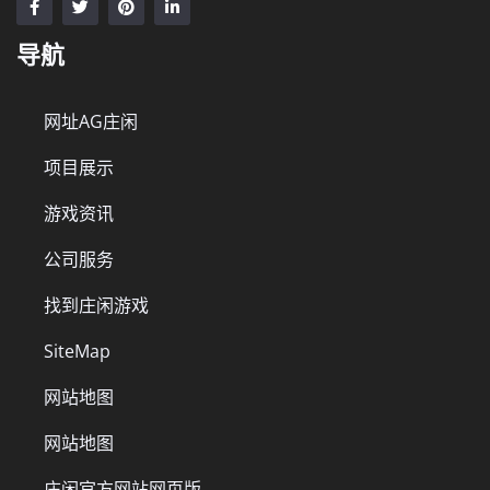
导航
网址AG庄闲
项目展示
游戏资讯
公司服务
找到庄闲游戏
SiteMap
网站地图
网站地图
庄闲官方网站网页版